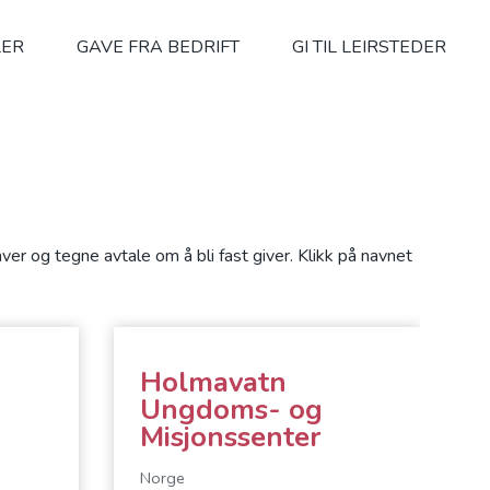
LER
GAVE FRA BEDRIFT
GI TIL LEIRSTEDER
ver og tegne avtale om å bli fast giver. Klikk på navnet
Holmavatn
Ungdoms- og
Misjonssenter
Norge