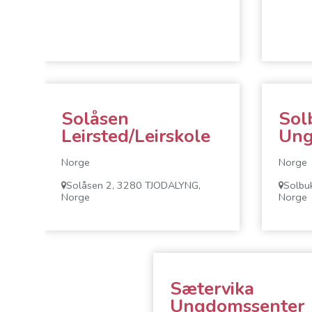
Solåsen
Sol
Leirsted/Leirskole
Ung
Norge
Norge
Solåsen 2, 3280 TJODALYNG,
Solbu
Norge
Norge
Sætervika
Ungdomssenter