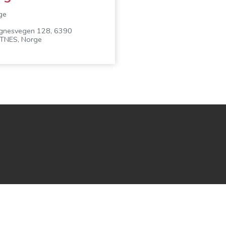
ge
gnesvegen 128, 6390
TNES, Norge