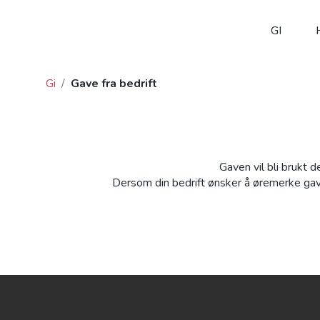
GI
Gi
/
Gave fra bedrift
Gaven vil bli brukt
Dersom din bedrift ønsker å øremerke gave