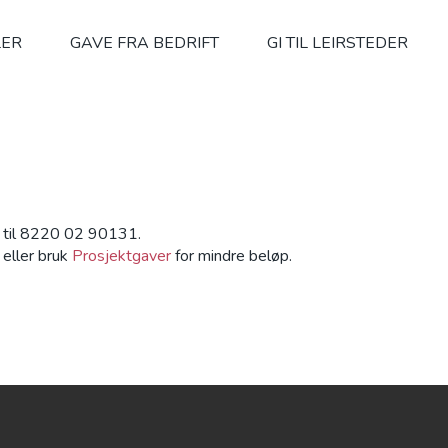
LER
GAVE FRA BEDRIFT
GI TIL LEIRSTEDER
g til 8220 02 90131.
 eller bruk
Prosjektgaver
for mindre beløp.