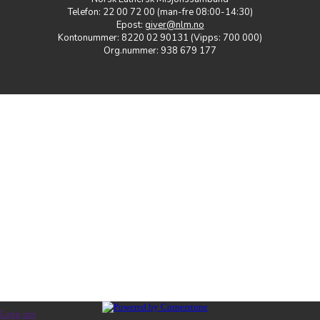
Telefon: 22 00 72 00 (man-fre 08:00-14:30)
Epost:
giver@nlm.no
Kontonummer: 8220 02 90131 (Vipps: 700 000)
Org.nummer: 938 679 177
Logg inn