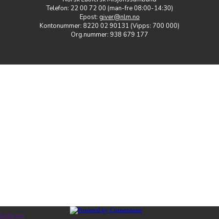
Telefon: 22 00 72 00 (man-fre 08:00-14:30)
Epost:
giver@nlm.no
Kontonummer: 8220 02 90131 (Vipps: 700 000)
Org.nummer: 938 679 177
Logg inn