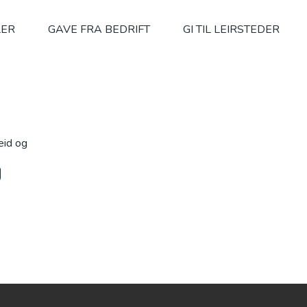
LER
GAVE FRA BEDRIFT
GI TIL LEIRSTEDER
beid og
g