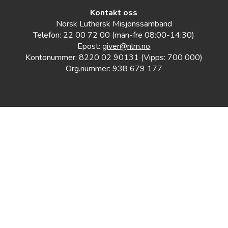
Kontakt oss
Norsk Luthersk Misjonssamband
Telefon: 22 00 72 00 (man-fre 08:00-14:30)
Epost:
giver@nlm.no
Kontonummer: 8220 02 90131 (Vipps: 700 000)
Org.nummer: 938 679 177