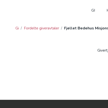
GI
Gi
/
Fordelte giveravtaler
/
Fjellet Bedehus Misjon
Givert