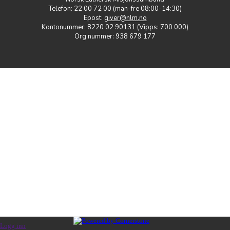
Telefon: 22 00 72 00 (man-fre 08:00-14:30)
Epost:
giver@nlm.no
Kontonummer: 8220 02 90131 (Vipps: 700 000)
Org.nummer: 938 679 177
Logg inn