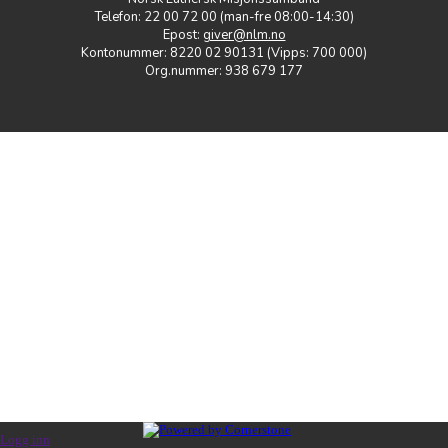
Telefon: 22 00 72 00 (man-fre 08:00-14:30)
Epost:
giver@nlm.no
Kontonummer: 8220 02 90131 (Vipps: 700 000)
Org.nummer: 938 679 177
Logg inn