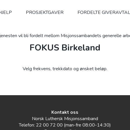
HJELP
PROSJEKTGAVER
FORDELTE GIVERAVTA
jenesten vil bli fordelt mellom Misjonssambandets generelle ar
FOKUS Birkeland
Velg frekvens, trekkdato og ønsket beløp.
Kontakt oss
Norsk Luthersk Misjonssamband
Telefon: 22 00 72 00 (man-fre 08:00-14:30)