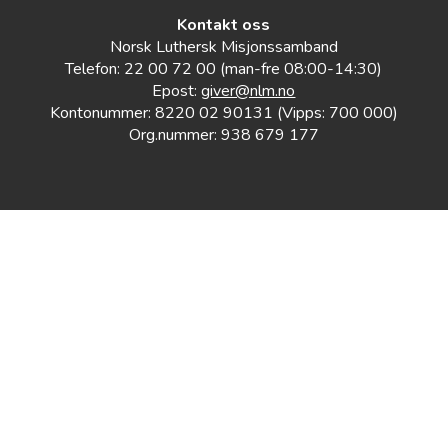
Kontakt oss
Norsk Luthersk Misjonssamband
Telefon: 22 00 72 00 (man-fre 08:00-14:30)
Epost:
giver@nlm.no
Kontonummer: 8220 02 90131 (Vipps: 700 000)
Org.nummer: 938 679 177