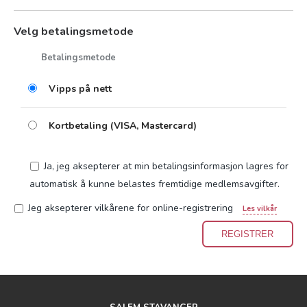
Velg betalingsmetode
Betalingsmetode
Vipps på nett
Kortbetaling (VISA, Mastercard)
Ja, jeg aksepterer at min betalingsinformasjon lagres for
automatisk å kunne belastes fremtidige medlemsavgifter.
Jeg aksepterer vilkårene for online-registrering
Les vilkår