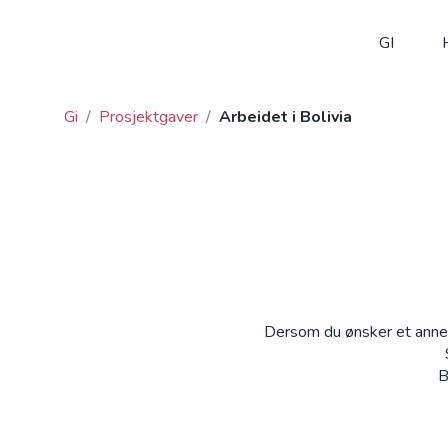
GI
Gi
/
Prosjektgaver
/
Arbeidet i Bolivia
Dersom du ønsker et annet
B