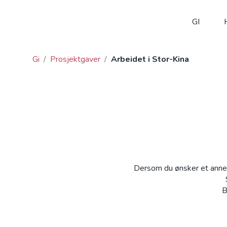
GI
Gi
/
Prosjektgaver
/
Arbeidet i Stor-Kina
Dersom du ønsker et annet
B